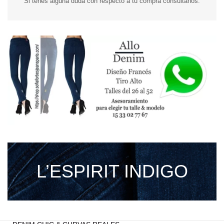
Si tenés alguna duda con respecto a tu compra consultanos.
L’ESPIRIT INDIGO