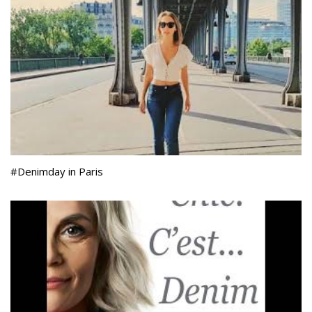
#Denimday in Paris