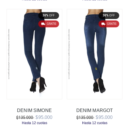
30%
OFF
30%
OFF
GRATIS
GRATIS
DENIM SIMONE
DENIM MARGOT
$95.000
$95.000
$135.000
$135.000
Hasta
12
cuotas
Hasta
12
cuotas