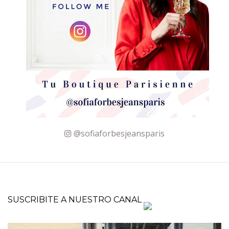
@sofiaforbesjeansparis
SUSCRIBITE A NUESTRO CANAL